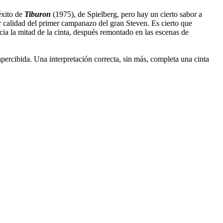
éxito de
Tiburon
(1975), de Spielberg, pero hay un cierto sabor a
or calidad del primer campanazo del gran Steven. Es cierto que
a la mitad de la cinta, después remontado en las escenas de
ercibida. Una interpretación correcta, sin más, completa una cinta