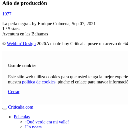
Año de producción
1977
La perla negra
- by
Enrique Colmena
,
Sep 07, 2021
1
/
5
stars
Aventura en las Bahamas
©
Webbin' Design
2026
A día de hoy Criticalia posee un acervo de 64
Uso de cookies
Este sitio web utiliza cookies para que usted tenga la mejor exper
nuestra
política de cookies
, pinche el enlace para mayor informaci
Cerrar
Criticalia.com
Peliculas
¡Qué verde era mi valle!
Un poeta