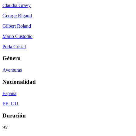
Claudia Gravy
George Rigaud
Gilbert Roland
Mario Custodio
Perla Cristal
Género
Aventuras
Nacionalidad
España
EE. UU.
Duración
95'