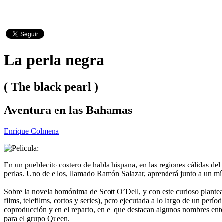
La perla negra
( The black pearl )
Aventura en las Bahamas
Enrique Colmena
En un pueblecito costero de habla hispana, en las regiones cálidas de
perlas. Uno de ellos, llamado Ramón Salazar, aprenderá junto a un míst
Sobre la novela homónima de Scott O’Dell, y con este curioso planteam
films, telefilms, cortos y series), pero ejecutada a lo largo de un perío
coproducción y en el reparto, en el que destacan algunos nombres en
para el grupo Queen.