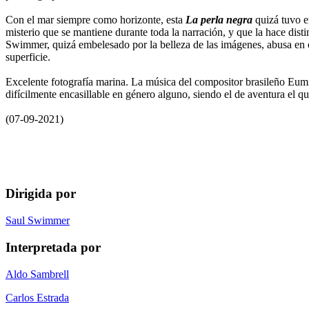
Con el mar siempre como horizonte, esta
La perla negra
quizá tuvo en
misterio que se mantiene durante toda la narración, y que la hace dist
Swimmer, quizá embelesado por la belleza de las imágenes, abusa en o
superficie.
Excelente fotografía marina. La música del compositor brasileño Eumi
difícilmente encasillable en género alguno, siendo el de aventura el qu
(07-09-2021)
Dirigida por
Saul Swimmer
Interpretada por
Aldo Sambrell
Carlos Estrada