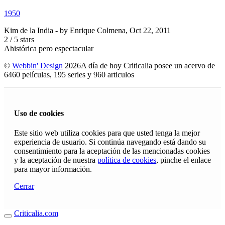
1950
Kim de la India
- by
Enrique Colmena
,
Oct 22, 2011
2
/
5
stars
Ahistórica pero espectacular
©
Webbin' Design
2026
A día de hoy Criticalia posee un acervo de
6460 películas, 195 series y 960 articulos
Uso de cookies
Este sitio web utiliza cookies para que usted tenga la mejor
experiencia de usuario. Si continúa navegando está dando su
consentimiento para la aceptación de las mencionadas cookies
y la aceptación de nuestra
política de cookies
, pinche el enlace
para mayor información.
Cerrar
Criticalia.com