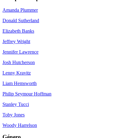
Amanda Plummer
Donald Sutherland
Elizabeth Banks
Jeffrey Wright
Jennifer Lawrence
Josh Hutcherson
Lenny Kravitz
Liam Hemsworth
Philip Seymour Hoffman
Stanley Tucci
Toby Jones
Woody Harrelson
Género