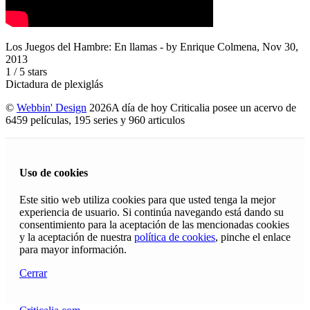
Los Juegos del Hambre: En llamas
- by
Enrique Colmena
,
Nov 30,
2013
1
/
5
stars
Dictadura de plexiglás
©
Webbin' Design
2026
A día de hoy Criticalia posee un acervo de
6459 películas, 195 series y 960 articulos
Uso de cookies
Este sitio web utiliza cookies para que usted tenga la mejor
experiencia de usuario. Si continúa navegando está dando su
consentimiento para la aceptación de las mencionadas cookies
y la aceptación de nuestra
política de cookies
, pinche el enlace
para mayor información.
Cerrar