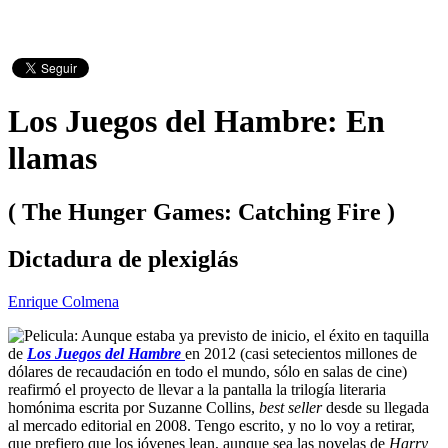
Los Juegos del Hambre: En
llamas
( The Hunger Games: Catching Fire )
Dictadura de plexiglás
Enrique Colmena
Aunque estaba ya previsto de inicio, el éxito en taquilla
de
Los Juegos del Hambre
en 2012 (casi setecientos millones de
dólares de recaudación en todo el mundo, sólo en salas de cine)
reafirmó el proyecto de llevar a la pantalla la trilogía literaria
homónima escrita por Suzanne Collins,
best seller
desde su llegada
al mercado editorial en 2008. Tengo escrito, y no lo voy a retirar,
que prefiero que los jóvenes lean, aunque sea las novelas de
Harry