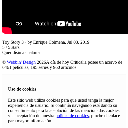
Toy Story 3
- by
Enrique Colmena
,
Jul 03, 2019
5
/
5
stars
Queridísima chatarra
©
Webbin' Design
2026
A día de hoy Criticalia posee un acervo de
6461 películas, 195 series y 960 articulos
Uso de cookies
Este sitio web utiliza cookies para que usted tenga la mejor
experiencia de usuario. Si continúa navegando está dando su
consentimiento para la aceptación de las mencionadas cookies
y la aceptación de nuestra
política de cookies
, pinche el enlace
para mayor información.