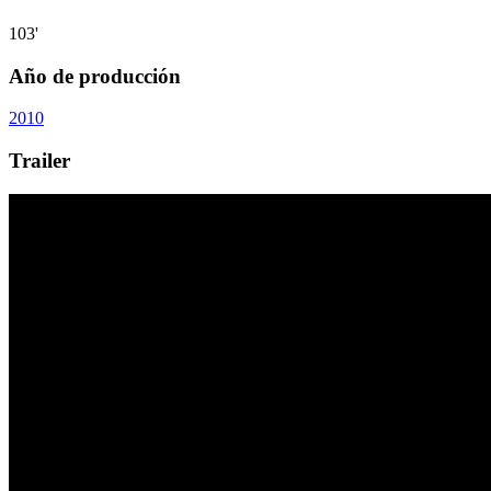
103'
Año de producción
2010
Trailer