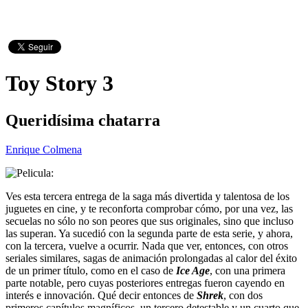
Toy Story 3
Queridísima chatarra
Enrique Colmena
Ves esta tercera entrega de la saga más divertida y talentosa de los
juguetes en cine, y te reconforta comprobar cómo, por una vez, las
secuelas no sólo no son peores que sus originales, sino que incluso
las superan. Ya sucedió con la segunda parte de esta serie, y ahora,
con la tercera, vuelve a ocurrir. Nada que ver, entonces, con otros
seriales similares, sagas de animación prolongadas al calor del éxito
de un primer título, como en el caso de
Ice Age
, con una primera
parte notable, pero cuyas posteriores entregas fueron cayendo en
interés e innovación. Qué decir entonces de
Shrek
, con dos
primeros capítulos magníficos, un tercero detestable y un cuarto que