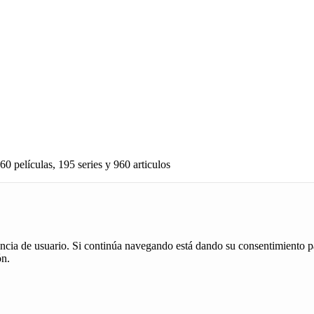
60 películas, 195 series y 960 articulos
iencia de usuario. Si continúa navegando está dando su consentimiento p
ón.