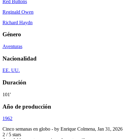
Red Buttons
Reginald Owen
Richard Haydn
Género
Aventuras
Nacionalidad
EE. UU.
Duración
101'
Año de producción
1962
Cinco semanas en globo
- by
Enrique Colmena
,
Jan 31, 2026
2
/
5
stars