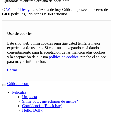
Agradable aventura verniana de corte naif
©
Webbin' Design
2026
A día de hoy Criticalia posee un acervo de
6460 películas, 195 series y 960 articulos
Uso de cookies
Este sitio web utiliza cookies para que usted tenga la mejor
experiencia de usuario. Si continúa navegando está dando su
consentimiento para la aceptación de las mencionadas cookies
y la aceptación de nuestra
política de cookies
, pinche el enlace
para mayor información.
Cerrar
Criticalia.com
Peliculas
Un poeta
Si me voy, ¿me echarán de menos?
Confidencial (Black bag)
Hello, Dolly!