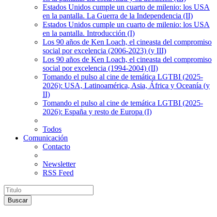
Estados Unidos cumple un cuarto de milenio: los USA
en la pantalla. La Guerra de la Independencia (II)
Estados Unidos cumple un cuarto de milenio: los USA
en la pantalla. Introducción (I)
Los 90 años de Ken Loach, el cineasta del compromiso
social por excelencia (2006-2023) (y III)
Los 90 años de Ken Loach, el cineasta del compromiso
social por excelencia (1994-2004) (II)
Tomando el pulso al cine de temática LGTBI (2025-
2026): USA, Latinoamérica, Asia, África y Oceanía (y
II)
Tomando el pulso al cine de temática LGTBI (2025-
2026): España y resto de Europa (I)
Todos
Comunicación
Contacto
Newsletter
RSS Feed
Buscar