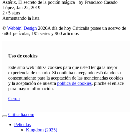
Astérix. El secreto de la poción mágica
- by
Francisco Casado
López
,
Jan 22, 2019
2
/
5
stars
Aumentando la lista
©
Webbin' Design
2026
A día de hoy Criticalia posee un acervo de
6461 películas, 195 series y 960 articulos
Uso de cookies
Este sitio web utiliza cookies para que usted tenga la mejor
experiencia de usuario. Si continúa navegando está dando su
consentimiento para la aceptación de las mencionadas cookies
y la aceptación de nuestra
política de cookies
, pinche el enlace
para mayor información.
Cerrar
Criticalia.com
Peliculas
Kingdom (2025)