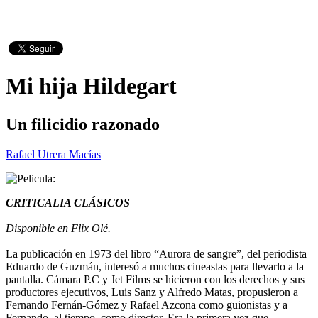
Mi hija Hildegart
Un filicidio razonado
Rafael Utrera Macías
CRITICALIA CLÁSICOS
Disponible en Flix Olé.
La publicación en 1973 del libro “Aurora de sangre”, del periodista
Eduardo de Guzmán, interesó a muchos cineastas para llevarlo a la
pantalla. Cámara P.C y Jet Films se hicieron con los derechos y sus
productores ejecutivos, Luis Sanz y Alfredo Matas, propusieron a
Fernando Fernán-Gómez y Rafael Azcona como guionistas y a
Fernando, al tiempo, como director. Era la primera vez que