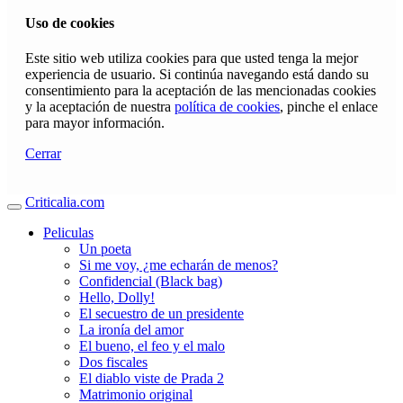
Uso de cookies
Este sitio web utiliza cookies para que usted tenga la mejor
experiencia de usuario. Si continúa navegando está dando su
consentimiento para la aceptación de las mencionadas cookies
y la aceptación de nuestra
política de cookies
, pinche el enlace
para mayor información.
Cerrar
Criticalia.com
Peliculas
Un poeta
Si me voy, ¿me echarán de menos?
Confidencial (Black bag)
Hello, Dolly!
El secuestro de un presidente
La ironía del amor
El bueno, el feo y el malo
Dos fiscales
El diablo viste de Prada 2
Matrimonio original