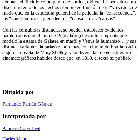
además, el filicidio como punto de partida, obliga al espectador a un
discernimiento de los hechos siempre en función de lo “ya visto”, de
modo que, en la estructura general de la película, la “consecuencia”,
las “consecuencias” preceden a la “causa”, a las “causas”.
Con las consabidas distancias, se pueden establecer evidentes
paralelismos con el mito de Pigmalión (el escultor chipriota que
modeló la estatua de Galatea en marfil y Venus la humanizó… y sus
distintas variantes literarias) o, aún más, con el mito de Frankenstein,
según la novela de Mary Shelley, y su diversidad de ecos literario-
cinematográficos habidos desde que, en 1818, el texto se publicó.
Dirigida por
Fernando Fernán Gómez
Interpretada por
Amparo Soler Leal
Carles Velat