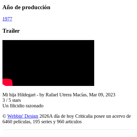
Año de producción
1977
Trailer
Mi hija Hildegart
- by
Rafael Utrera Macías
,
Mar 09, 2023
3
/
5
stars
Un filicidio razonado
©
Webbin' Design
2026
A día de hoy Criticalia posee un acervo de
6460 películas, 195 series y 960 articulos