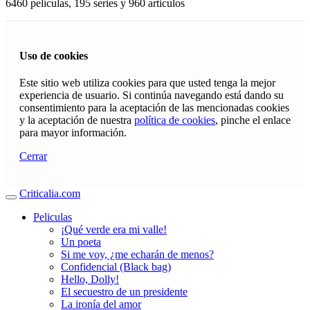
6460 películas, 195 series y 960 articulos
Uso de cookies
Este sitio web utiliza cookies para que usted tenga la mejor
experiencia de usuario. Si continúa navegando está dando su
consentimiento para la aceptación de las mencionadas cookies
y la aceptación de nuestra
política de cookies
, pinche el enlace
para mayor información.
Cerrar
Criticalia.com
Peliculas
¡Qué verde era mi valle!
Un poeta
Si me voy, ¿me echarán de menos?
Confidencial (Black bag)
Hello, Dolly!
El secuestro de un presidente
La ironía del amor