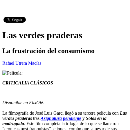
Las verdes praderas
La frustración del consumismo
Rafael Utrera Macías
CRITICALIA CLÁSICOS
Disponible en FlixOlé.
La filmografía de José Luis Garci llegó a su tercera película con
Las
verdes praderas
tras
Asignatura pendiente
y
Solos en la
madrugada
. Este film completa la trilogía de lo que se llamaron
“crónicas post franquistas”, etiqueta común que, a pesar de sus