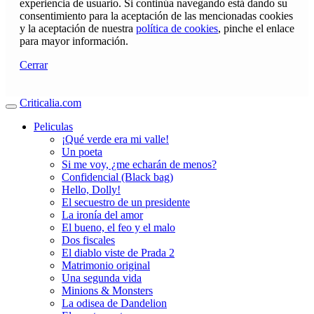
experiencia de usuario. Si continúa navegando está dando su
consentimiento para la aceptación de las mencionadas cookies
y la aceptación de nuestra
política de cookies
, pinche el enlace
para mayor información.
Cerrar
Criticalia.com
Peliculas
¡Qué verde era mi valle!
Un poeta
Si me voy, ¿me echarán de menos?
Confidencial (Black bag)
Hello, Dolly!
El secuestro de un presidente
La ironía del amor
El bueno, el feo y el malo
Dos fiscales
El diablo viste de Prada 2
Matrimonio original
Una segunda vida
Minions & Monsters
La odisea de Dandelion