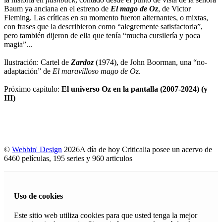
Baum ya anciana en el estreno de
El mago de Oz
, de Victor
Fleming. Las críticas en su momento fueron alternantes, o mixtas,
con frases que la describieron como “alegremente satisfactoria”,
pero también dijeron de ella que tenía “mucha cursilería y poca
magia”...
Ilustración: Cartel de
Zardoz
(1974), de John Boorman, una “no-
adaptación” de
El maravilloso mago de Oz
.
Próximo capítulo:
El universo Oz en la pantalla (2007-2024) (y
III)
©
Webbin' Design
2026
A día de hoy Criticalia posee un acervo de
6460 películas, 195 series y 960 articulos
Uso de cookies
Este sitio web utiliza cookies para que usted tenga la mejor