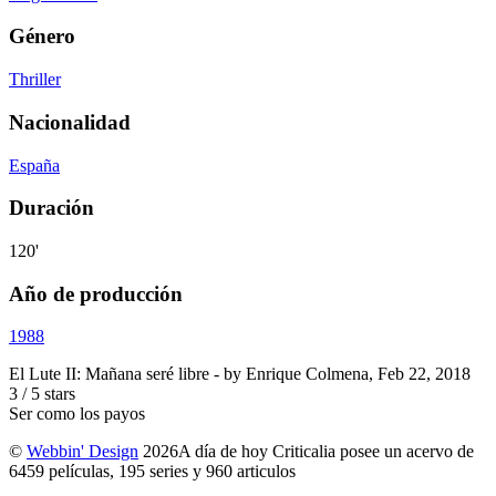
Género
Thriller
Nacionalidad
España
Duración
120'
Año de producción
1988
El Lute II: Mañana seré libre
- by
Enrique Colmena
,
Feb 22, 2018
3
/
5
stars
Ser como los payos
©
Webbin' Design
2026
A día de hoy Criticalia posee un acervo de
6459 películas, 195 series y 960 articulos