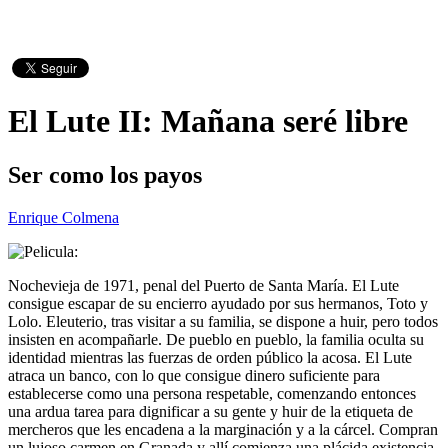
El Lute II: Mañana seré libre
Ser como los payos
Enrique Colmena
Nochevieja de 1971, penal del Puerto de Santa María. El Lute
consigue escapar de su encierro ayudado por sus hermanos, Toto y
Lolo. Eleuterio, tras visitar a su familia, se dispone a huir, pero todos
insisten en acompañarle. De pueblo en pueblo, la familia oculta su
identidad mientras las fuerzas de orden público la acosa. El Lute
atraca un banco, con lo que consigue dinero suficiente para
establecerse como una persona respetable, comenzando entonces
una ardua tarea para dignificar a su gente y huir de la etiqueta de
mercheros que les encadena a la marginación y a la cárcel. Compran
un lujoso carmen en Granada y allí comienza una plácida existencia