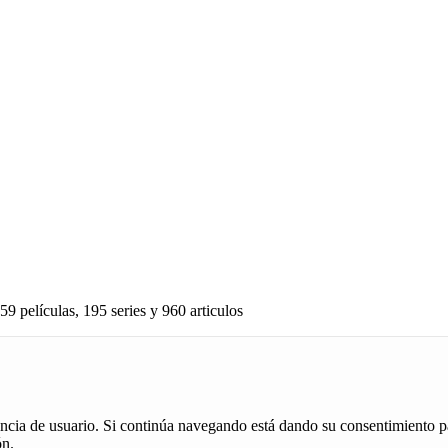
59 películas, 195 series y 960 articulos
iencia de usuario. Si continúa navegando está dando su consentimiento p
ón.