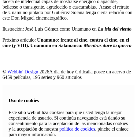
faceta de intelectual capaz de mostrarse enérgico o apacible,
belicoso o transigente, agradecido o cascarrabias. Acaso el retrato
de Unamuno pintado por Gutiérrez Solana tenga cierta relación con
este Don Miguel cinematográfico.
Ilustración: José Luis Gómez como Unamuno en
La isla del viento
Próximo artículo:
Unamuno: frente al cine, contra el cine, en el
cine (y VIII). Unamuno en Salamanca:
Mientras dure la guerra
©
Webbin' Design
2026
A día de hoy Criticalia posee un acervo de
6459 películas, 195 series y 960 articulos
Uso de cookies
Este sitio web utiliza cookies para que usted tenga la mejor
experiencia de usuario. Si continúa navegando está dando su
consentimiento para la aceptación de las mencionadas cookies
y la aceptación de nuestra
política de cookies
, pinche el enlace
para mayor información.