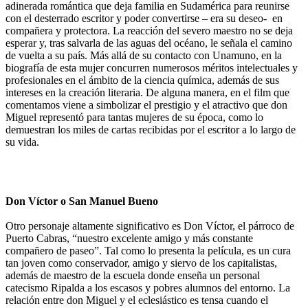
adinerada romántica que deja familia en Sudamérica para reunirse
con el desterrado escritor y poder convertirse – era su deseo- en
compañera y protectora. La reacción del severo maestro no se deja
esperar y, tras salvarla de las aguas del océano, le señala el camino
de vuelta a su país. Más allá de su contacto con Unamuno, en la
biografía de esta mujer concurren numerosos méritos intelectuales y
profesionales en el ámbito de la ciencia química, además de sus
intereses en la creación literaria. De alguna manera, en el film que
comentamos viene a simbolizar el prestigio y el atractivo que don
Miguel representó para tantas mujeres de su época, como lo
demuestran los miles de cartas recibidas por el escritor a lo largo de
su vida.
Don Víctor o San Manuel Bueno
Otro personaje altamente significativo es Don Víctor, el párroco de
Puerto Cabras, “nuestro excelente amigo y más constante
compañero de paseo”. Tal como lo presenta la película, es un cura
tan joven como conservador, amigo y siervo de los capitalistas,
además de maestro de la escuela donde enseña un personal
catecismo Ripalda a los escasos y pobres alumnos del entorno. La
relación entre don Miguel y el eclesiástico es tensa cuando el