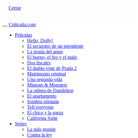
Cerrar
Criticalia.com
Peliculas
Hello, Dolly!
El secuestro de un presidente
La ironía del amor
El bueno, el feo y el malo
Dos fiscales
El diablo viste de Prada 2
Matrimonio original
Una segunda vida
Minions & Monsters
La odisea de Dandelion
El apartamento
Sombra nómada
Tell everyone
El chico y la garza
California Suite
Series
La más grande
Contra la ley