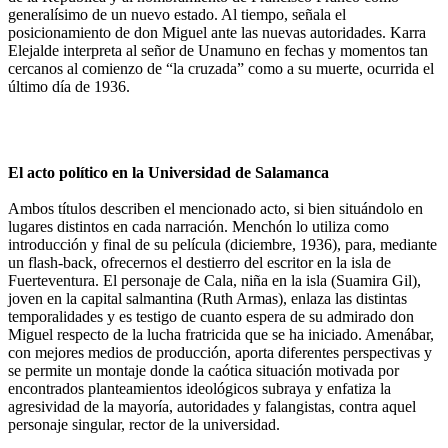
generalísimo de un nuevo estado. Al tiempo, señala el
posicionamiento de don Miguel ante las nuevas autoridades. Karra
Elejalde interpreta al señor de Unamuno en fechas y momentos tan
cercanos al comienzo de “la cruzada” como a su muerte, ocurrida el
último día de 1936.
El acto político en la Universidad de Salamanca
Ambos títulos describen el mencionado acto, si bien situándolo en
lugares distintos en cada narración. Menchón lo utiliza como
introducción y final de su película (diciembre, 1936), para, mediante
un flash-back, ofrecernos el destierro del escritor en la isla de
Fuerteventura. El personaje de Cala, niña en la isla (Suamira Gil),
joven en la capital salmantina (Ruth Armas), enlaza las distintas
temporalidades y es testigo de cuanto espera de su admirado don
Miguel respecto de la lucha fratricida que se ha iniciado. Amenábar,
con mejores medios de producción, aporta diferentes perspectivas y
se permite un montaje donde la caótica situación motivada por
encontrados planteamientos ideológicos subraya y enfatiza la
agresividad de la mayoría, autoridades y falangistas, contra aquel
personaje singular, rector de la universidad.