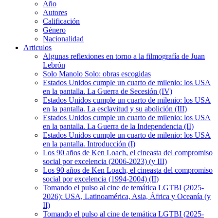
Año
Autores
Calificación
Género
Nacionalidad
Articulos
Algunas reflexiones en torno a la filmografía de Juan
Lebrón
Solo Manolo Solo: obras escogidas
Estados Unidos cumple un cuarto de milenio: los USA
en la pantalla. La Guerra de Secesión (IV)
Estados Unidos cumple un cuarto de milenio: los USA
en la pantalla. La esclavitud y su abolición (III)
Estados Unidos cumple un cuarto de milenio: los USA
en la pantalla. La Guerra de la Independencia (II)
Estados Unidos cumple un cuarto de milenio: los USA
en la pantalla. Introducción (I)
Los 90 años de Ken Loach, el cineasta del compromiso
social por excelencia (2006-2023) (y III)
Los 90 años de Ken Loach, el cineasta del compromiso
social por excelencia (1994-2004) (II)
Tomando el pulso al cine de temática LGTBI (2025-
2026): USA, Latinoamérica, Asia, África y Oceanía (y
II)
Tomando el pulso al cine de temática LGTBI (2025-