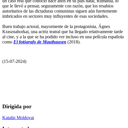
un caso real que conoció hace años en su país natal, Rumanía, lo
que le llevó a pensar, seguramente con razón, que los resabios
autoritarios de las dictaduras comunistas siguen aún fuertemente
imbricados en sectores muy influyentes de esas sociedades.
Buen trabajo actoral, mayormente de la protagonista, Ágnes
Krasznahorkai, una actriz teatral que ha llegado relativamente tarde
al cine, y a la que se ha podido ver incluso en una película española
como
El fotógrafo de Mauthausen
(2018).
(15-07-2024)
Dirigida por
Katalin Moldovai