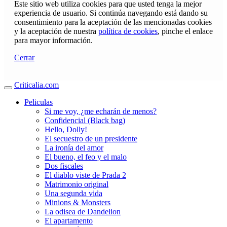
Este sitio web utiliza cookies para que usted tenga la mejor
experiencia de usuario. Si continúa navegando está dando su
consentimiento para la aceptación de las mencionadas cookies
y la aceptación de nuestra
política de cookies
, pinche el enlace
para mayor información.
Cerrar
Criticalia.com
Peliculas
Si me voy, ¿me echarán de menos?
Confidencial (Black bag)
Hello, Dolly!
El secuestro de un presidente
La ironía del amor
El bueno, el feo y el malo
Dos fiscales
El diablo viste de Prada 2
Matrimonio original
Una segunda vida
Minions & Monsters
La odisea de Dandelion
El apartamento