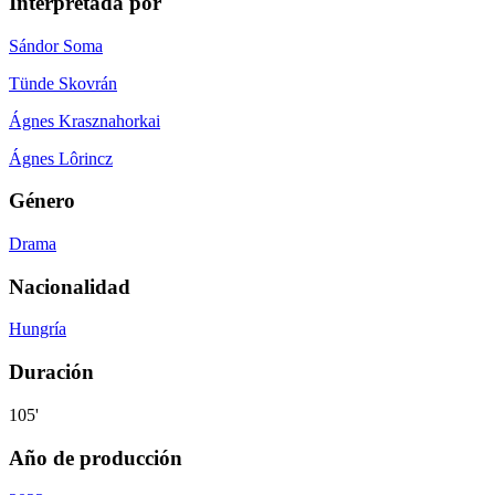
Interpretada por
Sándor Soma
Tünde Skovrán
Ágnes Krasznahorkai
Ágnes Lôrincz
Género
Drama
Nacionalidad
Hungría
Duración
105'
Año de producción