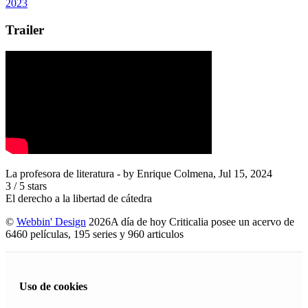
2023
Trailer
La profesora de literatura
- by
Enrique Colmena
,
Jul 15, 2024
3
/
5
stars
El derecho a la libertad de cátedra
©
Webbin' Design
2026
A día de hoy Criticalia posee un acervo de
6460 películas, 195 series y 960 articulos
Uso de cookies