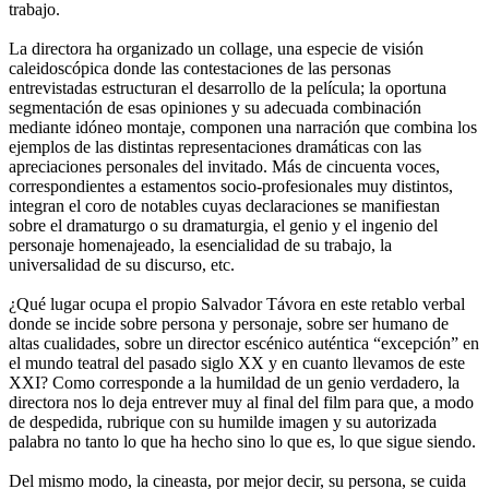
trabajo.
La directora ha organizado un collage, una especie de visión
caleidoscópica donde las contestaciones de las personas
entrevistadas estructuran el desarrollo de la película; la oportuna
segmentación de esas opiniones y su adecuada combinación
mediante idóneo montaje, componen una narración que combina los
ejemplos de las distintas representaciones dramáticas con las
apreciaciones personales del invitado. Más de cincuenta voces,
correspondientes a estamentos socio-profesionales muy distintos,
integran el coro de notables cuyas declaraciones se manifiestan
sobre el dramaturgo o su dramaturgia, el genio y el ingenio del
personaje homenajeado, la esencialidad de su trabajo, la
universalidad de su discurso, etc.
¿Qué lugar ocupa el propio Salvador Távora en este retablo verbal
donde se incide sobre persona y personaje, sobre ser humano de
altas cualidades, sobre un director escénico auténtica “excepción” en
el mundo teatral del pasado siglo XX y en cuanto llevamos de este
XXI? Como corresponde a la humildad de un genio verdadero, la
directora nos lo deja entrever muy al final del film para que, a modo
de despedida, rubrique con su humilde imagen y su autorizada
palabra no tanto lo que ha hecho sino lo que es, lo que sigue siendo.
Del mismo modo, la cineasta, por mejor decir, su persona, se cuida