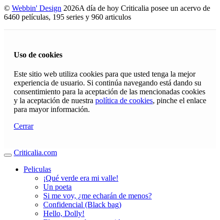
©
Webbin' Design
2026
A día de hoy Criticalia posee un acervo de
6460 películas, 195 series y 960 articulos
Uso de cookies
Este sitio web utiliza cookies para que usted tenga la mejor
experiencia de usuario. Si continúa navegando está dando su
consentimiento para la aceptación de las mencionadas cookies
y la aceptación de nuestra
política de cookies
, pinche el enlace
para mayor información.
Cerrar
Criticalia.com
Peliculas
¡Qué verde era mi valle!
Un poeta
Si me voy, ¿me echarán de menos?
Confidencial (Black bag)
Hello, Dolly!