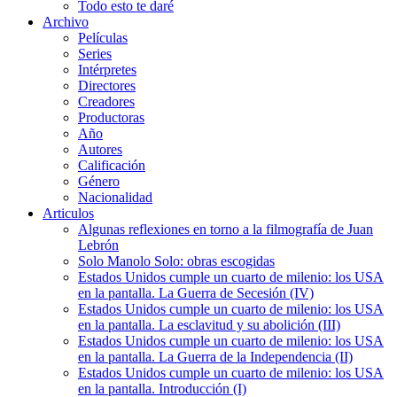
Todo esto te daré
Archivo
Películas
Series
Intérpretes
Directores
Creadores
Productoras
Año
Autores
Calificación
Género
Nacionalidad
Articulos
Algunas reflexiones en torno a la filmografía de Juan
Lebrón
Solo Manolo Solo: obras escogidas
Estados Unidos cumple un cuarto de milenio: los USA
en la pantalla. La Guerra de Secesión (IV)
Estados Unidos cumple un cuarto de milenio: los USA
en la pantalla. La esclavitud y su abolición (III)
Estados Unidos cumple un cuarto de milenio: los USA
en la pantalla. La Guerra de la Independencia (II)
Estados Unidos cumple un cuarto de milenio: los USA
en la pantalla. Introducción (I)