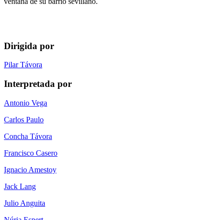
ventana de su barrio sevillano.
Dirigida por
Pilar Távora
Interpretada por
Antonio Vega
Carlos Paulo
Concha Távora
Francisco Casero
Ignacio Amestoy
Jack Lang
Julio Anguita
Núria Espert