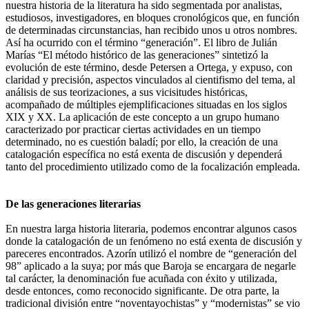
nuestra historia de la literatura ha sido segmentada por analistas,
estudiosos, investigadores, en bloques cronológicos que, en función
de determinadas circunstancias, han recibido unos u otros nombres.
Así ha ocurrido con el término “generación”. El libro de Julián
Marías “El método histórico de las generaciones” sintetizó la
evolución de este término, desde Petersen a Ortega, y expuso, con
claridad y precisión, aspectos vinculados al cientifismo del tema, al
análisis de sus teorizaciones, a sus vicisitudes históricas,
acompañado de múltiples ejemplificaciones situadas en los siglos
XIX y XX. La aplicación de este concepto a un grupo humano
caracterizado por practicar ciertas actividades en un tiempo
determinado, no es cuestión baladí; por ello, la creación de una
catalogación específica no está exenta de discusión y dependerá
tanto del procedimiento utilizado como de la focalización empleada.
De las generaciones literarias
En nuestra larga historia literaria, podemos encontrar algunos casos
donde la catalogación de un fenómeno no está exenta de discusión y
pareceres encontrados. Azorín utilizó el nombre de “generación del
98” aplicado a la suya; por más que Baroja se encargara de negarle
tal carácter, la denominación fue acuñada con éxito y utilizada,
desde entonces, como reconocido significante. De otra parte, la
tradicional división entre “noventayochistas” y “modernistas” se vio