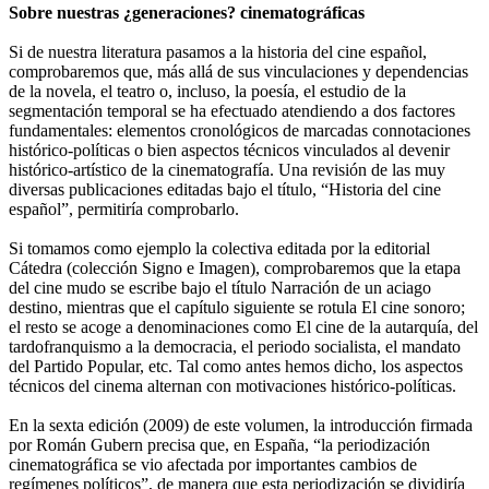
Sobre nuestras ¿generaciones? cinematográficas
Si de nuestra literatura pasamos a la historia del cine español,
comprobaremos que, más allá de sus vinculaciones y dependencias
de la novela, el teatro o, incluso, la poesía, el estudio de la
segmentación temporal se ha efectuado atendiendo a dos factores
fundamentales: elementos cronológicos de marcadas connotaciones
histórico-políticas o bien aspectos técnicos vinculados al devenir
histórico-artístico de la cinematografía. Una revisión de las muy
diversas publicaciones editadas bajo el título, “Historia del cine
español”, permitiría comprobarlo.
Si tomamos como ejemplo la colectiva editada por la editorial
Cátedra (colección Signo e Imagen), comprobaremos que la etapa
del cine mudo se escribe bajo el título Narración de un aciago
destino, mientras que el capítulo siguiente se rotula El cine sonoro;
el resto se acoge a denominaciones como El cine de la autarquía, del
tardofranquismo a la democracia, el periodo socialista, el mandato
del Partido Popular, etc. Tal como antes hemos dicho, los aspectos
técnicos del cinema alternan con motivaciones histórico-políticas.
En la sexta edición (2009) de este volumen, la introducción firmada
por Román Gubern precisa que, en España, “la periodización
cinematográfica se vio afectada por importantes cambios de
regímenes políticos”, de manera que esta periodización se dividiría