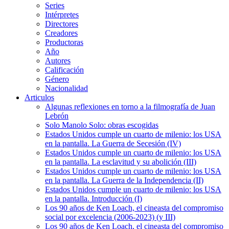
Series
Intérpretes
Directores
Creadores
Productoras
Año
Autores
Calificación
Género
Nacionalidad
Articulos
Algunas reflexiones en torno a la filmografía de Juan
Lebrón
Solo Manolo Solo: obras escogidas
Estados Unidos cumple un cuarto de milenio: los USA
en la pantalla. La Guerra de Secesión (IV)
Estados Unidos cumple un cuarto de milenio: los USA
en la pantalla. La esclavitud y su abolición (III)
Estados Unidos cumple un cuarto de milenio: los USA
en la pantalla. La Guerra de la Independencia (II)
Estados Unidos cumple un cuarto de milenio: los USA
en la pantalla. Introducción (I)
Los 90 años de Ken Loach, el cineasta del compromiso
social por excelencia (2006-2023) (y III)
Los 90 años de Ken Loach, el cineasta del compromiso