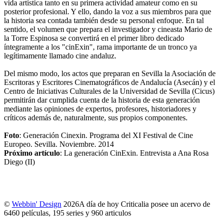
vida artística tanto en su primera actividad amateur como en su
posterior profesional. Y ello, dando la voz a sus miembros para que
la historia sea contada también desde su personal enfoque. En tal
sentido, el volumen que prepara el investigador y cineasta Mario de
la Torre Espinosa se convertirá en el primer libro dedicado
íntegramente a los "cinExin", rama importante de un tronco ya
legítimamente llamado cine andaluz.
Del mismo modo, los actos que preparan en Sevilla la Asociación de
Escritoras y Escritores Cinematográficos de Andalucía (Asecán) y el
Centro de Iniciativas Culturales de la Universidad de Sevilla (Cicus)
permitirán dar cumplida cuenta de la historia de esta generación
mediante las opiniones de expertos, profesores, historiadores y
críticos además de, naturalmente, sus propios componentes.
Foto
: Generación Cinexin. Programa del XI Festival de Cine
Europeo. Sevilla. Noviembre. 2014
Próximo artículo
: La generación CinExin. Entrevista a Ana Rosa
Diego (II)
©
Webbin' Design
2026
A día de hoy Criticalia posee un acervo de
6460 películas, 195 series y 960 articulos