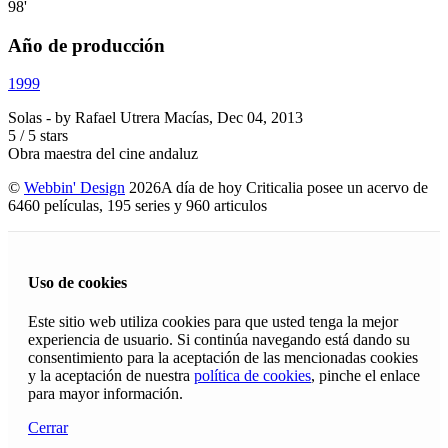
98'
Año de producción
1999
Solas
- by
Rafael Utrera Macías
,
Dec 04, 2013
5
/
5
stars
Obra maestra del cine andaluz
©
Webbin' Design
2026
A día de hoy Criticalia posee un acervo de
6460 películas, 195 series y 960 articulos
Uso de cookies
Este sitio web utiliza cookies para que usted tenga la mejor
experiencia de usuario. Si continúa navegando está dando su
consentimiento para la aceptación de las mencionadas cookies
y la aceptación de nuestra
política de cookies
, pinche el enlace
para mayor información.
Cerrar