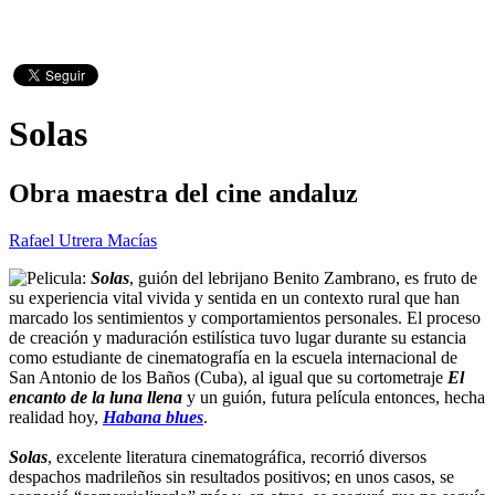
Solas
Obra maestra del cine andaluz
Rafael Utrera Macías
Solas
, guión del lebrijano Benito Zambrano, es fruto de
su experiencia vital vivida y sentida en un contexto rural que han
marcado los sentimientos y comportamientos personales. El proceso
de creación y maduración estilística tuvo lugar durante su estancia
como estudiante de cinematografía en la escuela internacional de
San Antonio de los Baños (Cuba), al igual que su cortometraje
El
encanto de la luna llena
y un guión, futura película entonces, hecha
realidad hoy,
Habana blues
.
Solas
, excelente literatura cinematográfica, recorrió diversos
despachos madrileños sin resultados positivos; en unos casos, se