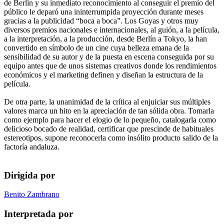
de Berlín y su inmediato reconocimiento al conseguir el premio del
público le deparó una ininterrumpida proyección durante meses
gracias a la publicidad “boca a boca”. Los Goyas y otros muy
diversos premios nacionales e internacionales, al guión, a la película,
a la interpretación, a la producción, desde Berlín a Tokyo, la han
convertido en símbolo de un cine cuya belleza emana de la
sensibilidad de su autor y de la puesta en escena conseguida por su
equipo antes que de unos sistemas creativos donde los rendimientos
económicos y el marketing definen y diseñan la estructura de la
película.
De otra parte, la unanimidad de la crítica al enjuiciar sus múltiples
valores marca un hito en la apreciación de tan sólida obra. Tomarla
como ejemplo para hacer el elogio de lo pequeño, catalogarla como
delicioso bocado de realidad, certificar que prescinde de habituales
estereotipos, supone reconocerla como insólito producto salido de la
factoría andaluza.
Dirigida por
Benito Zambrano
Interpretada por