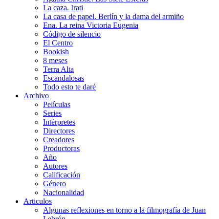
La caza. Irati
La casa de papel. Berlín y la dama del armiño
Ena. La reina Victoria Eugenia
Código de silencio
El Centro
Bookish
8 meses
Terra Alta
Escandalosas
Todo esto te daré
Archivo
Películas
Series
Intérpretes
Directores
Creadores
Productoras
Año
Autores
Calificación
Género
Nacionalidad
Articulos
Algunas reflexiones en torno a la filmografía de Juan
Lebrón