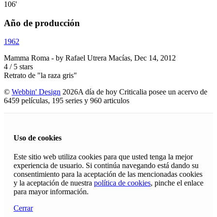
106'
Año de producción
1962
Mamma Roma
- by
Rafael Utrera Macías
,
Dec 14, 2012
4
/
5
stars
Retrato de "la raza gris"
©
Webbin' Design
2026
A día de hoy Criticalia posee un acervo de
6459 películas, 195 series y 960 articulos
Uso de cookies
Este sitio web utiliza cookies para que usted tenga la mejor
experiencia de usuario. Si continúa navegando está dando su
consentimiento para la aceptación de las mencionadas cookies
y la aceptación de nuestra
política de cookies
, pinche el enlace
para mayor información.
Cerrar