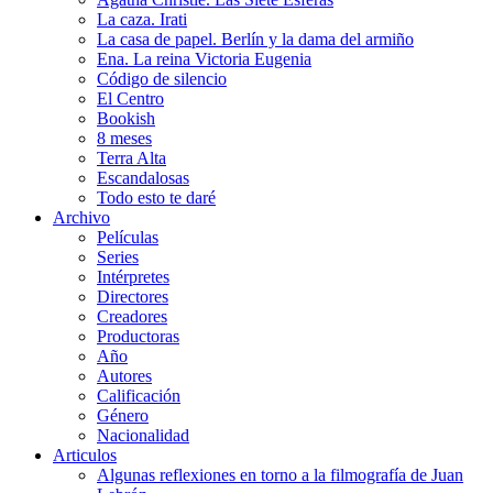
La caza. Irati
La casa de papel. Berlín y la dama del armiño
Ena. La reina Victoria Eugenia
Código de silencio
El Centro
Bookish
8 meses
Terra Alta
Escandalosas
Todo esto te daré
Archivo
Películas
Series
Intérpretes
Directores
Creadores
Productoras
Año
Autores
Calificación
Género
Nacionalidad
Articulos
Algunas reflexiones en torno a la filmografía de Juan