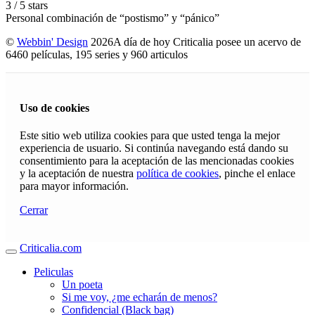
3
/
5
stars
Personal combinación de “postismo” y “pánico”
©
Webbin' Design
2026
A día de hoy Criticalia posee un acervo de
6460 películas, 195 series y 960 articulos
Uso de cookies
Este sitio web utiliza cookies para que usted tenga la mejor
experiencia de usuario. Si continúa navegando está dando su
consentimiento para la aceptación de las mencionadas cookies
y la aceptación de nuestra
política de cookies
, pinche el enlace
para mayor información.
Cerrar
Criticalia.com
Peliculas
Un poeta
Si me voy, ¿me echarán de menos?
Confidencial (Black bag)