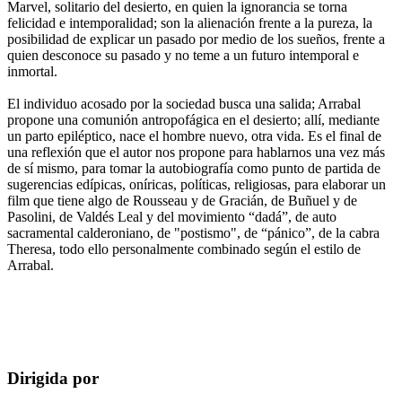
Marvel, solitario del desierto, en quien la ignorancia se torna
felicidad e intemporalidad; son la alienación frente a la pureza, la
posibilidad de explicar un pasado por medio de los sueños, frente a
quien desconoce su pasado y no teme a un futuro intemporal e
inmortal.
El individuo acosado por la sociedad busca una salida; Arrabal
propone una comunión antropofágica en el desierto; allí, mediante
un parto epiléptico, nace el hombre nuevo, otra vida. Es el final de
una reflexión que el autor nos propone para hablarnos una vez más
de sí mismo, para tomar la autobiografía como punto de partida de
sugerencias edípicas, oníricas, políticas, religiosas, para elaborar un
film que tiene algo de Rousseau y de Gracián, de Buñuel y de
Pasolini, de Valdés Leal y del movimiento “dadá”, de auto
sacramental calderoniano, de "postismo", de “pánico”, de la cabra
Theresa, todo ello personalmente combinado según el estilo de
Arrabal.
Dirigida por