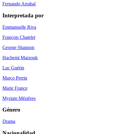
Fernando Arrabal
Interpretada por
Emmanuelle Riva
François Chatelet
George Shannon
Hachemi Marzouk
Luc Guérin
Marco Perrin
Marie France
Myriam Mézières
Género
Drama
Nacionalidad