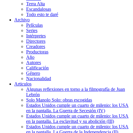
Terra Alta
Escandalosas
Todo esto te daré
Archivo
Películas
Series
Intérpretes
Directores
Creadores
Productoras
Año
Autores
Calificación
Género
Nacionalidad
Articulos
Algunas reflexiones en torno a la filmografía de Juan
Lebrón
Solo Manolo Solo: obras escogidas
Estados Unidos cumple un cuarto de milenio: los USA
en la pantalla. La Guerra de Secesión (IV)
Estados Unidos cumple un cuarto de milenio: los USA
en la pantalla. La esclavitud y su abolición (III)
Estados Unidos cumple un cuarto de milenio: los USA
en la pantalla. La Guerra de la Independencia (II)