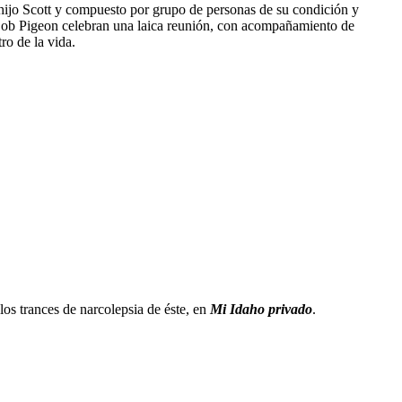
su hijo Scott y compuesto por grupo de personas de su condición y
e Bob Pigeon celebran una laica reunión, con acompañamiento de
ro de la vida.
os trances de narcolepsia de éste, en
Mi Idaho privado
.