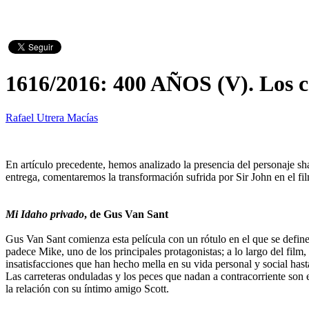
1616/2016: 400 AÑOS (V). Los ca
Rafael Utrera Macías
En artículo precedente, hemos analizado la presencia del personaje sh
entrega, comentaremos la transformación sufrida por Sir John en el 
Mi Idaho privado
, de Gus Van Sant
Gus Van Sant comienza esta película con un rótulo en el que se defin
padece Mike, uno de los principales protagonistas; a lo largo del film
insatisfacciones que han hecho mella en su vida personal y social has
Las carreteras onduladas y los peces que nadan a contracorriente son
la relación con su íntimo amigo Scott.