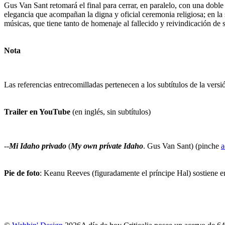
Gus Van Sant retomará el final para cerrar, en paralelo, con una doble
elegancia que acompañan la digna y oficial ceremonia religiosa; en l
músicas, que tiene tanto de homenaje al fallecido y reivindicación de 
Nota
Las referencias entrecomilladas pertenecen a los subtítulos de la versi
Trailer en YouTube
(en inglés, sin subtítulos)
--
Mi Idaho privado
(
My own prívate Idaho
. Gus Van Sant) (pinche
a
Pie de foto
: Keanu Reeves (figuradamente el príncipe Hal) sostiene en