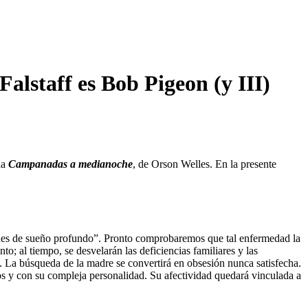
lstaff es Bob Pigeon (y III)
la
Campanadas a medianoche
, de Orson Welles. En la presente
taques de sueño profundo”. Pronto comprobaremos que tal enfermedad la
o; al tiempo, se desvelarán las deficiencias familiares y las
. La búsqueda de la madre se convertirá en obsesión nunca satisfecha.
os y con su compleja personalidad. Su afectividad quedará vinculada a