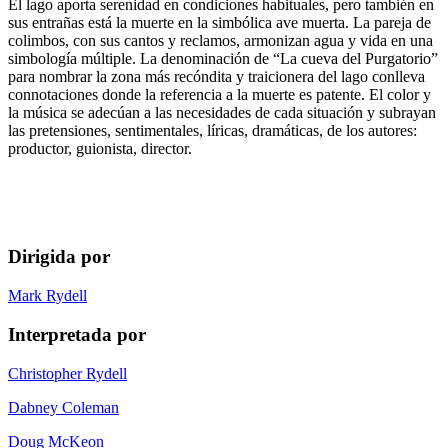
El lago aporta serenidad en condiciones habituales, pero también en
sus entrañas está la muerte en la simbólica ave muerta. La pareja de
colimbos, con sus cantos y reclamos, armonizan agua y vida en una
simbología múltiple. La denominación de “La cueva del Purgatorio”
para nombrar la zona más recóndita y traicionera del lago conlleva
connotaciones donde la referencia a la muerte es patente. El color y
la música se adecúan a las necesidades de cada situación y subrayan
las pretensiones, sentimentales, líricas, dramáticas, de los autores:
productor, guionista, director.
Dirigida por
Mark Rydell
Interpretada por
Christopher Rydell
Dabney Coleman
Doug McKeon