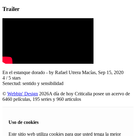
Trailer
En el estanque dorado
- by
Rafael Utrera Macías
,
Sep 15, 2020
4
/
5
stars
Senectud: sentido y sensibilidad
©
Webbin' Design
2026
A día de hoy Criticalia posee un acervo de
6460 películas, 195 series y 960 articulos
Uso de cookies
Este sitio web utiliza cookies para que usted tenga la mejor