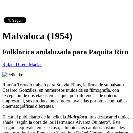
Malvaloca (1954)
Folklórica andaluzada para Paquita Rico
Rafael Utrera Macías
Ramón Torrado trabajó para Suevia Films, la firma de su paisano
Cesáreo González, en numerosos títulos de su filmografía, con
excepción de dos etapas en las que, por diferencias de criterio
empresarial, sus producciones fueron avaladas por otras compañías
cinematográficas diferentes.
El cartel publicitario de la película
Malvaloca
, tras destacar el título,
añade “según la obra de los Hermanos Álvarez Quintero”. Este
“según” equivale, en este caso, a hipotéticos cambios sustanciales
que los guionistas Francisco Naranjo y Rafael Narbona dispusieron