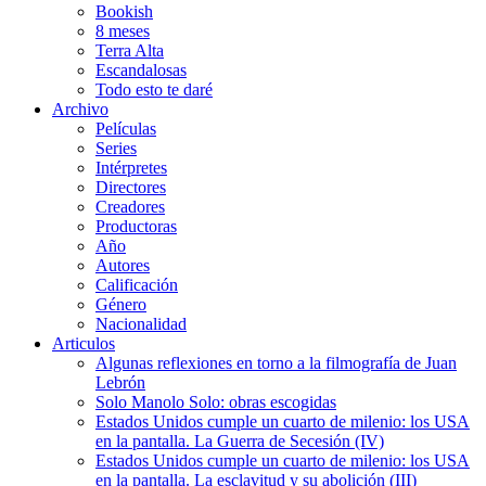
Bookish
8 meses
Terra Alta
Escandalosas
Todo esto te daré
Archivo
Películas
Series
Intérpretes
Directores
Creadores
Productoras
Año
Autores
Calificación
Género
Nacionalidad
Articulos
Algunas reflexiones en torno a la filmografía de Juan
Lebrón
Solo Manolo Solo: obras escogidas
Estados Unidos cumple un cuarto de milenio: los USA
en la pantalla. La Guerra de Secesión (IV)
Estados Unidos cumple un cuarto de milenio: los USA
en la pantalla. La esclavitud y su abolición (III)