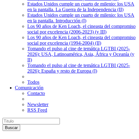
Estados Unidos cumple un cuarto de milenio: los USA
en la pantalla. La Guerra de la Independencia (II)
Estados Unidos cumple un cuarto de milenio: los USA
en la pantalla. Introducción (I)
Los 90 años de Ken Loach, el cineasta del compromiso
social por excelencia (2006-2023) (y III)
Los 90 años de Ken Loach, el cineasta del compromiso
social por excelencia (1994-2004) (II)
Tomando el pulso al cine de temática LGTBI (2025-
2026): USA, Latinoamérica, Asia, África y Oceanía (y
II)
Tomando el pulso al cine de temática LGTBI (2025-
2026): España y resto de Europa (I)
Todos
Comunicación
Contacto
Newsletter
RSS Feed
Buscar