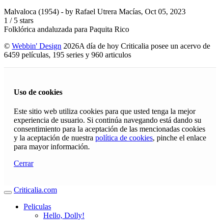
Malvaloca (1954)
- by
Rafael Utrera Macías
,
Oct 05, 2023
1
/
5
stars
Folklórica andaluzada para Paquita Rico
©
Webbin' Design
2026
A día de hoy Criticalia posee un acervo de
6459 películas, 195 series y 960 articulos
Uso de cookies
Este sitio web utiliza cookies para que usted tenga la mejor
experiencia de usuario. Si continúa navegando está dando su
consentimiento para la aceptación de las mencionadas cookies
y la aceptación de nuestra
política de cookies
, pinche el enlace
para mayor información.
Cerrar
Criticalia.com
Peliculas
Hello, Dolly!