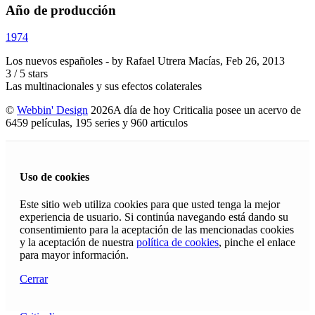
Año de producción
1974
Los nuevos españoles
- by
Rafael Utrera Macías
,
Feb 26, 2013
3
/
5
stars
Las multinacionales y sus efectos colaterales
©
Webbin' Design
2026
A día de hoy Criticalia posee un acervo de
6459 películas, 195 series y 960 articulos
Uso de cookies
Este sitio web utiliza cookies para que usted tenga la mejor
experiencia de usuario. Si continúa navegando está dando su
consentimiento para la aceptación de las mencionadas cookies
y la aceptación de nuestra
política de cookies
, pinche el enlace
para mayor información.
Cerrar