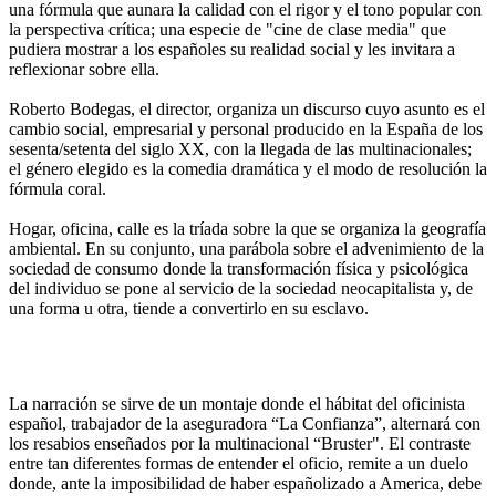
una fórmula que aunara la calidad con el rigor y el tono popular con
la perspectiva crítica; una especie de "cine de clase media" que
pudiera mostrar a los españoles su realidad social y les invitara a
reflexionar sobre ella.
Roberto Bodegas, el director, organiza un discurso cuyo asunto es el
cambio social, empresarial y personal producido en la España de los
sesenta/setenta del siglo XX, con la llegada de las multinacionales;
el género elegido es la comedia dramática y el modo de resolución la
fórmula coral.
Hogar, oficina, calle es la tríada sobre la que se organiza la geografía
ambiental. En su conjunto, una parábola sobre el advenimiento de la
sociedad de consumo donde la transformación física y psicológica
del individuo se pone al servicio de la sociedad neocapitalista y, de
una forma u otra, tiende a convertirlo en su esclavo.
La narración se sirve de un montaje donde el hábitat del oficinista
español, trabajador de la aseguradora “La Confianza”, alternará con
los resabios enseñados por la multinacional “Bruster". El contraste
entre tan diferentes formas de entender el oficio, remite a un duelo
donde, ante la imposibilidad de haber españolizado a America, debe