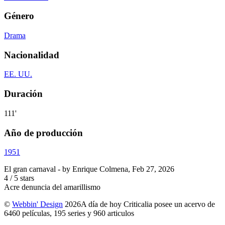
Género
Drama
Nacionalidad
EE. UU.
Duración
111'
Año de producción
1951
El gran carnaval
- by
Enrique Colmena
,
Feb 27, 2026
4
/
5
stars
Acre denuncia del amarillismo
©
Webbin' Design
2026
A día de hoy Criticalia posee un acervo de
6460 películas, 195 series y 960 articulos