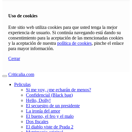
Uso de cookies
Este sitio web utiliza cookies para que usted tenga la mejor
experiencia de usuario. Si continúa navegando está dando su
consentimiento para la aceptación de las mencionadas cookies
y la aceptación de nuestra
política de cookies
, pinche el enlace
para mayor información.
Cerrar
Criticalia.com
Peliculas
Si me voy, ¿me echarán de menos?
Confidencial (Black bag)
Hello, Dolly!
El secuestro de un presidente
La ironía del amor
El bueno, el feo y el malo
Dos fiscales
El diablo viste de Prada 2