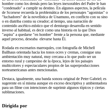
hombre como los demás pero las leyes inexorables del Padre le han
"condenado" a cumplir su destino. En algunos aspectos, la película
de Scorsese recuerda la problemática de los personajes "agonistas" o
"luchadores" de la novelística de Unamuno, en conflicto con su sino
o en diatriba contra su creador; al tiempo, una narración de
contenido ascético-místico que el demiurgo desarrolla en sentido
inverso al habitual, es decir como una historia en la que Dios
"aspira" a quedarse "en hombre" frente a la persona que, mediante
aquel proceso, deseaba elevarse hasta Él.
Rodada en escenarios marroquíes, con fotografía de Michell
Ballhaus orientada hacia los tonos ocres y cremas, consigue una
ambientación muy natural, muy cercana a lo que pudo ser un
entorno rural y campesino de la época, lejos de los paisajes
multicolores y espectaculares propios de las superproducciones
norteamericanas antes mencionadas.
Destaca, igualmente, una banda sonora original de Peter Gabriel; es
sugerente en sí misma aunque en exceso descriptiva y ambientadora
para un filme con intenciones de suprimir algunos tópicos y ciertas
sublimaciones.
Dirigida por