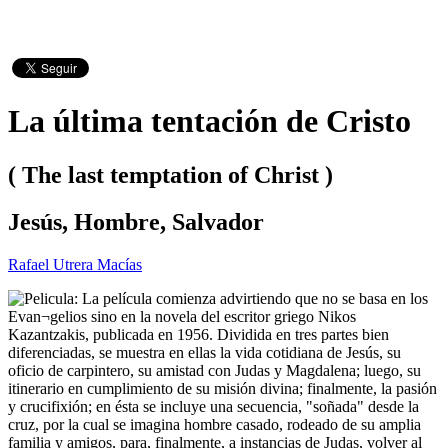
La última tentación de Cristo
( The last temptation of Christ )
Jesús, Hombre, Salvador
Rafael Utrera Macías
La película comienza advirtiendo que no se basa en los
Evan¬gelios sino en la novela del escritor griego Nikos
Kazantzakis, publicada en 1956. Dividida en tres partes bien
diferenciadas, se muestra en ellas la vida cotidiana de Jesús, su
oficio de carpintero, su amistad con Judas y Magdalena; luego, su
itinerario en cumplimiento de su misión divina; finalmente, la pasión
y crucifixión; en ésta se incluye una secuencia, "soñada" desde la
cruz, por la cual se imagina hombre casado, rodeado de su amplia
familia y amigos, para, finalmente, a instancias de Judas, volver al