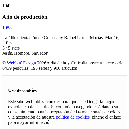
164'
Año de producción
1988
La última tentación de Cristo
- by
Rafael Utrera Macías
,
Mar 16,
2013
3
/
5
stars
Jesús, Hombre, Salvador
©
Webbin' Design
2026
A día de hoy Criticalia posee un acervo de
6459 películas, 195 series y 960 articulos
Uso de cookies
Este sitio web utiliza cookies para que usted tenga la mejor
experiencia de usuario. Si continúa navegando está dando su
consentimiento para la aceptación de las mencionadas cookies
y la aceptación de nuestra
política de cookies
, pinche el enlace
para mayor información.