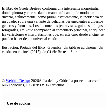
El libro de Giséle Breteau conforma una interesante monografía
donde pintura y cine se dan la mano enfocando, de modo tan
diverso, artísticamente, como plural, estéticamente, la incidencia de
un cuadro sobre una variante de películas pertenecientes a diversos
géneros y formatos. Los documentos (entrevistas, guiones, dibujos,
fotografías, etc.) que acompañan al comentario principal, enriquecen
las variaciones e interpretaciones que, en este caso desde el cine, se
pueden hacer de tan universal cuadro.
Ilustración: Portada del libro “Guernica. Un tableau au cinema. Un
cuadro en el cine” (2017), de Gisèle Breteau Skira
©
Webbin' Design
2026
A día de hoy Criticalia posee un acervo de
6460 películas, 195 series y 960 articulos
Uso de cookies