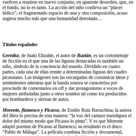
vuelven a reunirse en nuevo conjunto, en aparente desorden, que, en
el fondo, no lo es tanto. La acción del niño conlleva un “placer
lúdico”; el fragmentado espacio de una y otra composición, acaso
sugiera mucho más que una humanidad derrotada…
Títulos españoles
Gernika
, de Inaki Elizalde, el autor de
Baztán
, es un cortometraje
de ficción en el que una de las figuras destacadas es también un
niño, símbolo de la conciencia del mundo. Dividido en cuatro
partes, cada una de ellas remite a determinadas figuras del cuadro
picassiano. Las imágenes son las encargadas de comunicar ideas y
sentimientos mientras que la banda sonora se caracteriza por
prescindir de comentarios en off y dar protagonismo a voces de
mujeres atribuladas junto a otros sonidos tal como los producidos
por bombardeos y sirenas de autos.
Morente, flamenco y Picasso
, de Emilio Ruiz Barrachina; la autora
del libro lo precisa de esta manera: “la voz del cantaor transfigura el
dolor del mismo modo que Picasso lo pinta”. Y es que Morente
adaptó poemas de Picasso al flamenco; su resultado es el disco
“Pablo de Málaga”. La película combina ficción y documental,