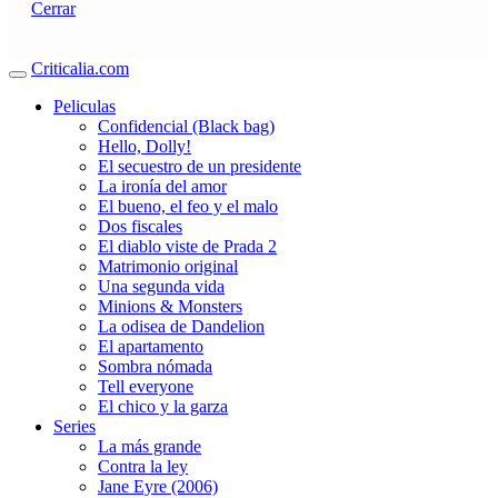
Cerrar
Criticalia.com
Peliculas
Confidencial (Black bag)
Hello, Dolly!
El secuestro de un presidente
La ironía del amor
El bueno, el feo y el malo
Dos fiscales
El diablo viste de Prada 2
Matrimonio original
Una segunda vida
Minions & Monsters
La odisea de Dandelion
El apartamento
Sombra nómada
Tell everyone
El chico y la garza
Series
La más grande
Contra la ley
Jane Eyre (2006)