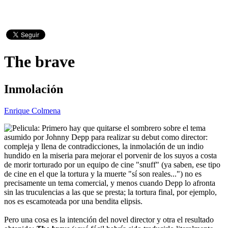
The brave
Inmolación
Enrique Colmena
Primero hay que quitarse el sombrero sobre el tema
asumido por Johnny Depp para realizar su debut como director:
compleja y llena de contradicciones, la inmolación de un indio
hundido en la miseria para mejorar el porvenir de los suyos a costa
de morir torturado por un equipo de cine "snuff" (ya saben, ese tipo
de cine en el que la tortura y la muerte "sí son reales...") no es
precisamente un tema comercial, y menos cuando Depp lo afronta
sin las truculencias a las que se presta; la tortura final, por ejemplo,
nos es escamoteada por una bendita elipsis.
Pero una cosa es la intención del novel director y otra el resultado