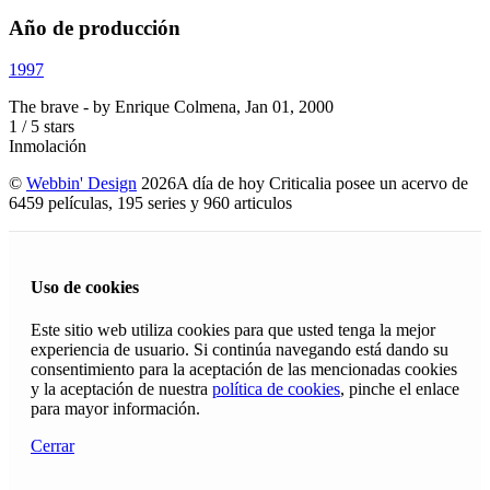
Año de producción
1997
The brave
- by
Enrique Colmena
,
Jan 01, 2000
1
/
5
stars
Inmolación
©
Webbin' Design
2026
A día de hoy Criticalia posee un acervo de
6459 películas, 195 series y 960 articulos
Uso de cookies
Este sitio web utiliza cookies para que usted tenga la mejor
experiencia de usuario. Si continúa navegando está dando su
consentimiento para la aceptación de las mencionadas cookies
y la aceptación de nuestra
política de cookies
, pinche el enlace
para mayor información.
Cerrar