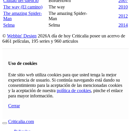
Ciudad del silencio
Bordertown
2007
The way (El camino)
The way
2010
The amazing Spider-
The amazing Spider-
2012
Man
Man
Selma
Selma
2014
©
Webbin' Design
2026
A día de hoy Criticalia posee un acervo de
6461 películas, 195 series y 960 articulos
Uso de cookies
Este sitio web utiliza cookies para que usted tenga la mejor
experiencia de usuario. Si continúa navegando está dando su
consentimiento para la aceptación de las mencionadas cookies
y la aceptación de nuestra
política de cookies
, pinche el enlace
para mayor información.
Cerrar
Criticalia.com