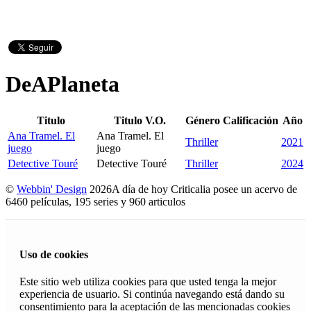
DeAPlaneta
Titulo
Titulo V.O.
Género
Calificación
Año
Ana Tramel. El
Ana Tramel. El
Thriller
2021
juego
juego
Detective Touré
Detective Touré
Thriller
2024
©
Webbin' Design
2026
A día de hoy Criticalia posee un acervo de
6460 películas, 195 series y 960 articulos
Uso de cookies
Este sitio web utiliza cookies para que usted tenga la mejor
experiencia de usuario. Si continúa navegando está dando su
consentimiento para la aceptación de las mencionadas cookies