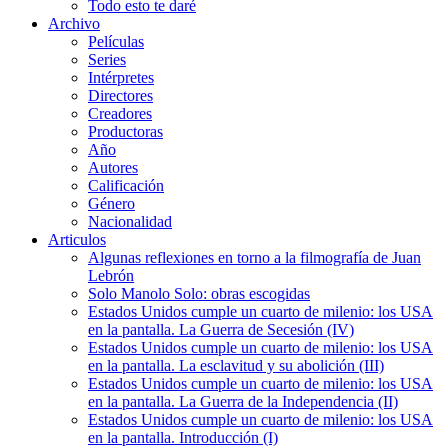
Todo esto te daré
Archivo
Películas
Series
Intérpretes
Directores
Creadores
Productoras
Año
Autores
Calificación
Género
Nacionalidad
Articulos
Algunas reflexiones en torno a la filmografía de Juan
Lebrón
Solo Manolo Solo: obras escogidas
Estados Unidos cumple un cuarto de milenio: los USA
en la pantalla. La Guerra de Secesión (IV)
Estados Unidos cumple un cuarto de milenio: los USA
en la pantalla. La esclavitud y su abolición (III)
Estados Unidos cumple un cuarto de milenio: los USA
en la pantalla. La Guerra de la Independencia (II)
Estados Unidos cumple un cuarto de milenio: los USA
en la pantalla. Introducción (I)