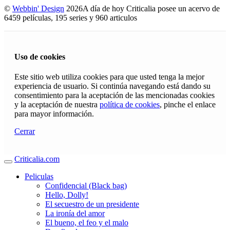
©
Webbin' Design
2026
A día de hoy Criticalia posee un acervo de
6459 películas, 195 series y 960 articulos
Uso de cookies
Este sitio web utiliza cookies para que usted tenga la mejor
experiencia de usuario. Si continúa navegando está dando su
consentimiento para la aceptación de las mencionadas cookies
y la aceptación de nuestra
política de cookies
, pinche el enlace
para mayor información.
Cerrar
Criticalia.com
Peliculas
Confidencial (Black bag)
Hello, Dolly!
El secuestro de un presidente
La ironía del amor
El bueno, el feo y el malo