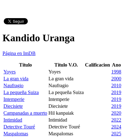
Kandido Uranga
Página en ImDB
Titulo
Titulo V.O.
Calificacion
Ano
Yoyes
Yoyes
1998
La gran vida
La gran vida
2000
Naufragio
Naufragio
2010
La pequeña Suiza
La pequeña Suiza
2019
Intemperie
Intemperie
2019
Diecisiete
Diecisiete
2019
Campanadas a muerto
Hil kanpaiak
2020
Intimidad
Intimidad
2022
Detective Touré
Detective Touré
2024
Maspalomas
Maspalomas
2025