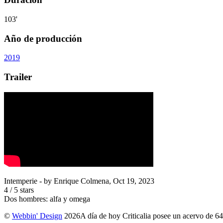
103'
Año de producción
2019
Trailer
Intemperie
- by
Enrique Colmena
,
Oct 19, 2023
4
/
5
stars
Dos hombres: alfa y omega
©
Webbin' Design
2026
A día de hoy Criticalia posee un acervo de 64