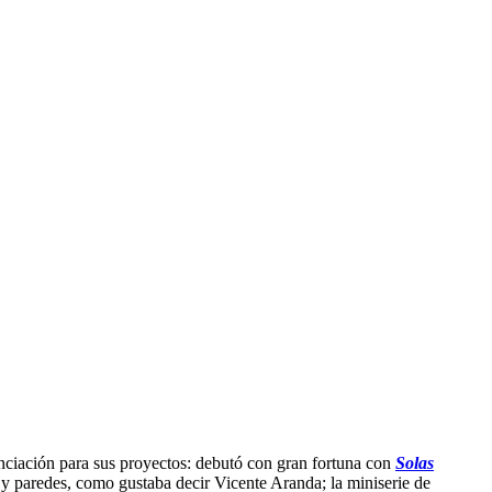
anciación para sus proyectos: debutó con gran fortuna con
Solas
y paredes, como gustaba decir Vicente Aranda; la miniserie de