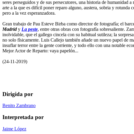
seres perseguidos y de sus persecutores, una historia de humanidad a
arte a la que es difícil poner reparo alguno, austera, sobria y rotunda c
pero a la vez esperanzadora.
Gran trabajo de Pau Esteve Birba como director de fotografía; el barce
Madrid
y
La peste
, entre otras obras con fotografía sobresaliente. Z
inolvidable, que el gallego cincela con su habitual sutileza; la sorpre
no solo físicamente. Luis Callejo también añade un nuevo papel de malo
insuflar terror entre la gente corriente, y todo ello con una notable
Mejor Actor de Reparto: vaya papelón...
(24-11-2019)
Dirigida por
Benito Zambrano
Interpretada por
Jaime López