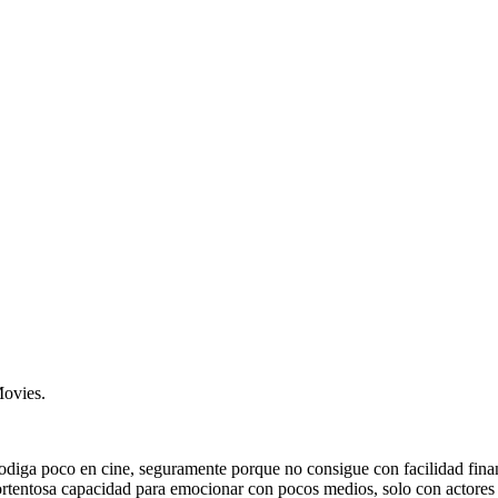
ovies.
prodiga poco en cine, seguramente porque no consigue con facilidad fin
rtentosa capacidad para emocionar con pocos medios, solo con actores 