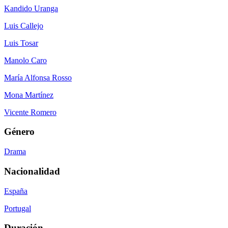
Kandido Uranga
Luis Callejo
Luis Tosar
Manolo Caro
María Alfonsa Rosso
Mona Martínez
Vicente Romero
Género
Drama
Nacionalidad
España
Portugal
Duración