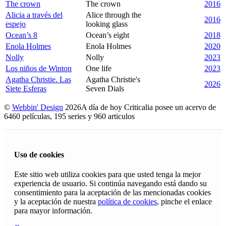
The crown
The crown
2016
Alicia a través del
Alice through the
2016
espejo
looking glass
Ocean’s 8
Ocean’s eight
2018
Enola Holmes
Enola Holmes
2020
Nolly
Nolly
2023
Los niños de Winton
One life
2023
Agatha Christie. Las
Agatha Christie's
2026
Siete Esferas
Seven Dials
©
Webbin' Design
2026
A día de hoy Criticalia posee un acervo de
6460 películas, 195 series y 960 articulos
Uso de cookies
Este sitio web utiliza cookies para que usted tenga la mejor
experiencia de usuario. Si continúa navegando está dando su
consentimiento para la aceptación de las mencionadas cookies
y la aceptación de nuestra
política de cookies
, pinche el enlace
para mayor información.