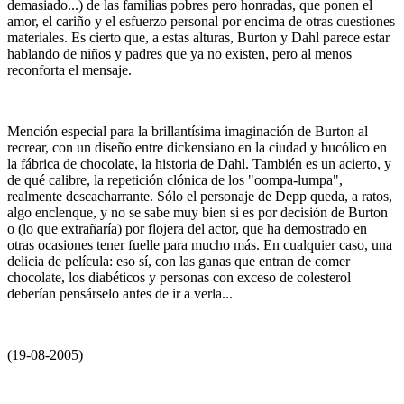
demasiado...) de las familias pobres pero honradas, que ponen el
amor, el cariño y el esfuerzo personal por encima de otras cuestiones
materiales. Es cierto que, a estas alturas, Burton y Dahl parece estar
hablando de niños y padres que ya no existen, pero al menos
reconforta el mensaje.
Mención especial para la brillantísima imaginación de Burton al
recrear, con un diseño entre dickensiano en la ciudad y bucólico en
la fábrica de chocolate, la historia de Dahl. También es un acierto, y
de qué calibre, la repetición clónica de los "oompa-lumpa",
realmente descacharrante. Sólo el personaje de Depp queda, a ratos,
algo enclenque, y no se sabe muy bien si es por decisión de Burton
o (lo que extrañaría) por flojera del actor, que ha demostrado en
otras ocasiones tener fuelle para mucho más. En cualquier caso, una
delicia de película: eso sí, con las ganas que entran de comer
chocolate, los diabéticos y personas con exceso de colesterol
deberían pensárselo antes de ir a verla...
(19-08-2005)