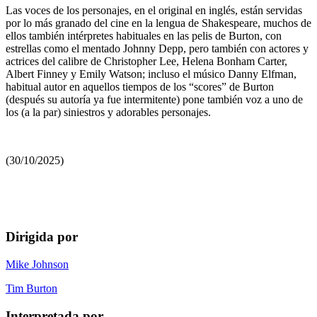
Las voces de los personajes, en el original en inglés, están servidas
por lo más granado del cine en la lengua de Shakespeare, muchos de
ellos también intérpretes habituales en las pelis de Burton, con
estrellas como el mentado Johnny Depp, pero también con actores y
actrices del calibre de Christopher Lee, Helena Bonham Carter,
Albert Finney y Emily Watson; incluso el músico Danny Elfman,
habitual autor en aquellos tiempos de los “scores” de Burton
(después su autoría ya fue intermitente) pone también voz a uno de
los (a la par) siniestros y adorables personajes.
(30/10/2025)
Dirigida por
Mike Johnson
Tim Burton
Interpretada por