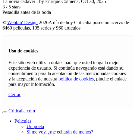
La novia cadáver
- by
Enrique Colmena
,
Oct 30, 2025
3
/
5
stars
Pesadilla antes de la boda
©
Webbin' Design
2026
A día de hoy Criticalia posee un acervo de
6460 películas, 195 series y 960 articulos
Uso de cookies
Este sitio web utiliza cookies para que usted tenga la mejor
experiencia de usuario. Si continúa navegando está dando su
consentimiento para la aceptación de las mencionadas cookies
y la aceptación de nuestra
política de cookies
, pinche el enlace
para mayor información.
Cerrar
Criticalia.com
Peliculas
Un poeta
Si me voy, ¿me echarán de menos?