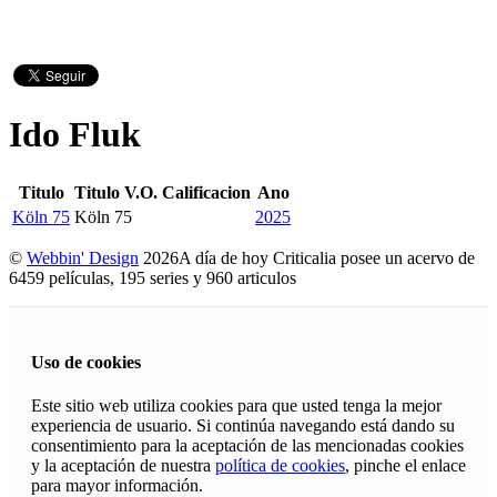
Ido Fluk
Titulo
Titulo V.O.
Calificacion
Ano
Köln 75
Köln 75
2025
©
Webbin' Design
2026
A día de hoy Criticalia posee un acervo de
6459 películas, 195 series y 960 articulos
Uso de cookies
Este sitio web utiliza cookies para que usted tenga la mejor
experiencia de usuario. Si continúa navegando está dando su
consentimiento para la aceptación de las mencionadas cookies
y la aceptación de nuestra
política de cookies
, pinche el enlace
para mayor información.