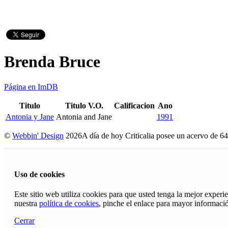
Brenda Bruce
Página en ImDB
Titulo
Titulo V.O.
Calificacion
Ano
Antonia y Jane
Antonia and Jane
1991
©
Webbin' Design
2026
A día de hoy Criticalia posee un acervo de 64
Uso de cookies
Este sitio web utiliza cookies para que usted tenga la mejor exper
nuestra
política de cookies
, pinche el enlace para mayor informaci
Cerrar