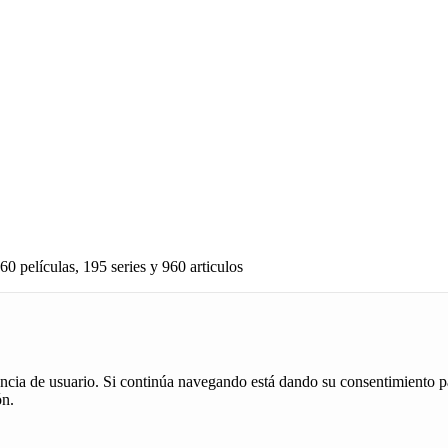
60 películas, 195 series y 960 articulos
iencia de usuario. Si continúa navegando está dando su consentimiento p
ón.