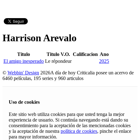
Harrison Arevalo
Titulo
Titulo V.O.
Calificacion
Ano
El amigo inesperado
Le répondeur
2025
©
Webbin' Design
2026
A día de hoy Criticalia posee un acervo de
6460 películas, 195 series y 960 articulos
Uso de cookies
Este sitio web utiliza cookies para que usted tenga la mejor
experiencia de usuario. Si continúa navegando está dando su
consentimiento para la aceptación de las mencionadas cookies
y la aceptación de nuestra
política de cookies
, pinche el enlace
para mayor información.