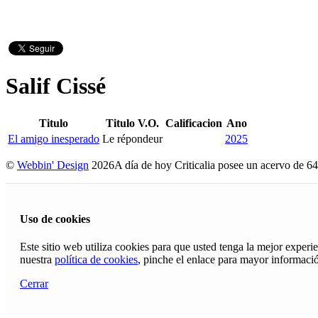
Salif Cissé
Titulo
Titulo V.O.
Calificacion
Ano
El amigo inesperado
Le répondeur
2025
©
Webbin' Design
2026
A día de hoy Criticalia posee un acervo de 64
Uso de cookies
Este sitio web utiliza cookies para que usted tenga la mejor exper
nuestra
política de cookies
, pinche el enlace para mayor informaci
Cerrar