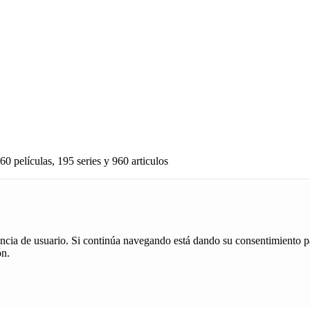
60 películas, 195 series y 960 articulos
iencia de usuario. Si continúa navegando está dando su consentimiento p
ón.