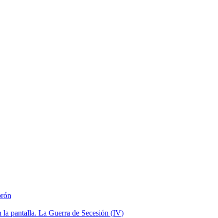
brón
la pantalla. La Guerra de Secesión (IV)