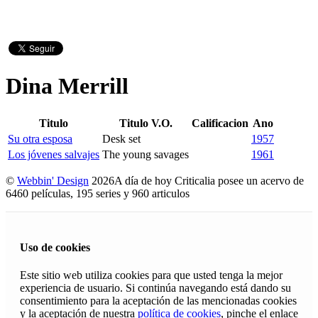
Dina Merrill
Titulo
Titulo V.O.
Calificacion
Ano
Su otra esposa
Desk set
1957
Los jóvenes salvajes
The young savages
1961
©
Webbin' Design
2026
A día de hoy Criticalia posee un acervo de
6460 películas, 195 series y 960 articulos
Uso de cookies
Este sitio web utiliza cookies para que usted tenga la mejor
experiencia de usuario. Si continúa navegando está dando su
consentimiento para la aceptación de las mencionadas cookies
y la aceptación de nuestra
política de cookies
, pinche el enlace