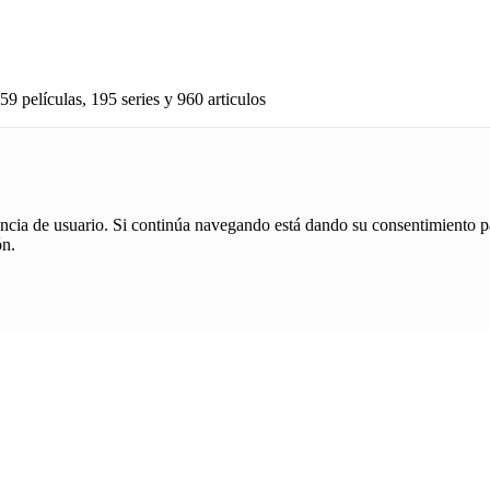
59 películas, 195 series y 960 articulos
iencia de usuario. Si continúa navegando está dando su consentimiento p
ón.