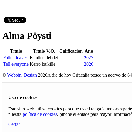
Alma Pöysti
Titulo
Titulo V.O.
Calificacion
Ano
Fallen leaves
Kuolleet lehdet
2023
Tell everyone
Kerro kaikille
2026
©
Webbin' Design
2026
A día de hoy Criticalia posee un acervo de 64
Uso de cookies
Este sitio web utiliza cookies para que usted tenga la mejor exper
nuestra
política de cookies
, pinche el enlace para mayor informaci
Cerrar