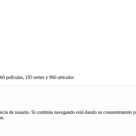
60 películas, 195 series y 960 articulos
iencia de usuario. Si continúa navegando está dando su consentimiento p
ón.