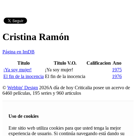
Cristina Ramón
Página en ImDB
Titulo
Titulo V.O.
Calificacion
Ano
¡Ya soy mujer!
¡Ya soy mujer!
1975
El fin de la inocencia
El fin de la inocencia
1976
©
Webbin' Design
2026
A día de hoy Criticalia posee un acervo de
6460 películas, 195 series y 960 articulos
Uso de cookies
Este sitio web utiliza cookies para que usted tenga la mejor
experiencia de usuario. Si continúa navegando está dando su