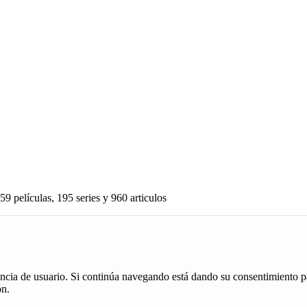
59 películas, 195 series y 960 articulos
iencia de usuario. Si continúa navegando está dando su consentimiento p
ón.