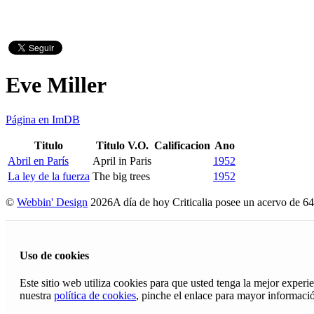
Eve Miller
Página en ImDB
Titulo
Titulo V.O.
Calificacion
Ano
Abril en París
April in Paris
1952
La ley de la fuerza
The big trees
1952
©
Webbin' Design
2026
A día de hoy Criticalia posee un acervo de 64
Uso de cookies
Este sitio web utiliza cookies para que usted tenga la mejor exper
nuestra
política de cookies
, pinche el enlace para mayor informaci