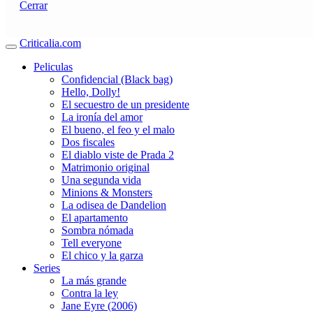
Cerrar
Criticalia.com
Peliculas
Confidencial (Black bag)
Hello, Dolly!
El secuestro de un presidente
La ironía del amor
El bueno, el feo y el malo
Dos fiscales
El diablo viste de Prada 2
Matrimonio original
Una segunda vida
Minions & Monsters
La odisea de Dandelion
El apartamento
Sombra nómada
Tell everyone
El chico y la garza
Series
La más grande
Contra la ley
Jane Eyre (2006)