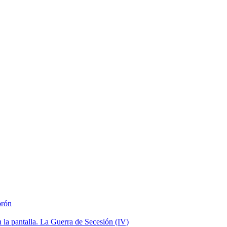
brón
la pantalla. La Guerra de Secesión (IV)