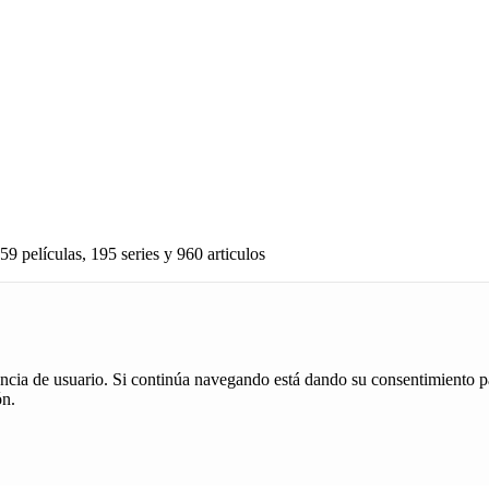
59 películas, 195 series y 960 articulos
iencia de usuario. Si continúa navegando está dando su consentimiento p
ón.