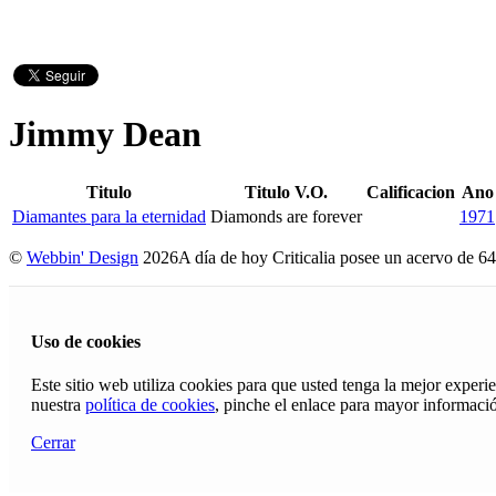
Jimmy Dean
Titulo
Titulo V.O.
Calificacion
Ano
Diamantes para la eternidad
Diamonds are forever
1971
©
Webbin' Design
2026
A día de hoy Criticalia posee un acervo de 64
Uso de cookies
Este sitio web utiliza cookies para que usted tenga la mejor exper
nuestra
política de cookies
, pinche el enlace para mayor informaci
Cerrar