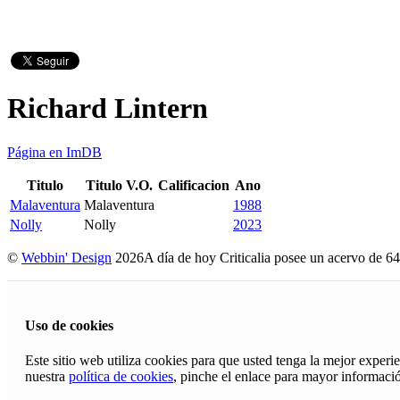
Richard Lintern
Página en ImDB
Titulo
Titulo V.O.
Calificacion
Ano
Malaventura
Malaventura
1988
Nolly
Nolly
2023
©
Webbin' Design
2026
A día de hoy Criticalia posee un acervo de 64
Uso de cookies
Este sitio web utiliza cookies para que usted tenga la mejor exper
nuestra
política de cookies
, pinche el enlace para mayor informaci