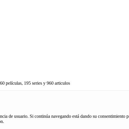
60 películas, 195 series y 960 articulos
iencia de usuario. Si continúa navegando está dando su consentimiento p
ón.