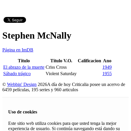
Stephen McNally
Página en ImDB
Titulo
Titulo V.O.
Calificacion
Ano
El abrazo de la muerte
Criss Cross
1949
Sábado trágico
Violent Saturday
1955
©
Webbin' Design
2026
A día de hoy Criticalia posee un acervo de
6459 películas, 195 series y 960 articulos
Uso de cookies
Este sitio web utiliza cookies para que usted tenga la mejor
experiencia de usuario. Si continúa navegando está dando su