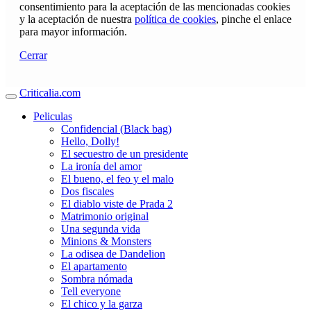
consentimiento para la aceptación de las mencionadas cookies
y la aceptación de nuestra
política de cookies
, pinche el enlace
para mayor información.
Cerrar
Criticalia.com
Peliculas
Confidencial (Black bag)
Hello, Dolly!
El secuestro de un presidente
La ironía del amor
El bueno, el feo y el malo
Dos fiscales
El diablo viste de Prada 2
Matrimonio original
Una segunda vida
Minions & Monsters
La odisea de Dandelion
El apartamento
Sombra nómada
Tell everyone
El chico y la garza