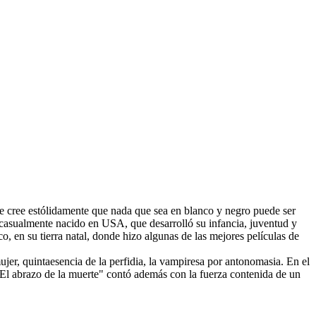
ue cree estólidamente que nada que sea en blanco y negro puede ser
o casualmente nacido en USA, que desarrolló su infancia, juventud y
, en su tierra natal, donde hizo algunas de las mejores películas de
ujer, quintaesencia de la perfidia, la vampiresa por antonomasia. En el
 "El abrazo de la muerte" contó además con la fuerza contenida de un