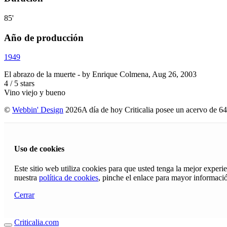
85'
Año de producción
1949
El abrazo de la muerte
- by
Enrique Colmena
,
Aug 26, 2003
4
/
5
stars
Vino viejo y bueno
©
Webbin' Design
2026
A día de hoy Criticalia posee un acervo de 64
Uso de cookies
Este sitio web utiliza cookies para que usted tenga la mejor exper
nuestra
política de cookies
, pinche el enlace para mayor informaci
Cerrar
Criticalia.com