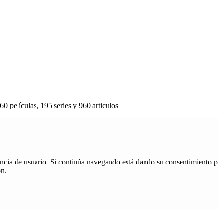
60 películas, 195 series y 960 articulos
iencia de usuario. Si continúa navegando está dando su consentimiento p
ón.