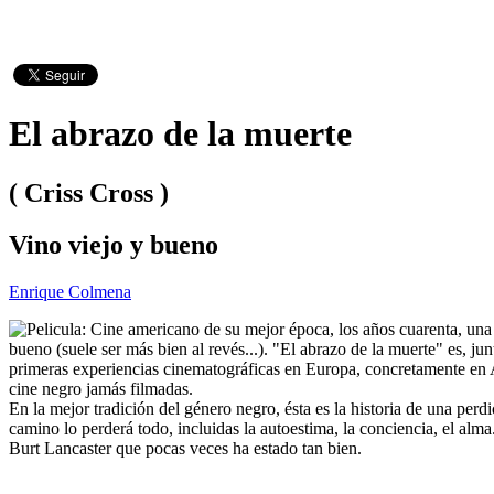
El abrazo de la muerte
( Criss Cross )
Vino viejo y bueno
Enrique Colmena
Cine americano de su mejor época, los años cuarenta, una
bueno (suele ser más bien al revés...). "El abrazo de la muerte" es, 
primeras experiencias cinematográficas en Europa, concretamente en Ale
cine negro jamás filmadas.
En la mejor tradición del género negro, ésta es la historia de una per
camino lo perderá todo, incluidas la autoestima, la conciencia, el al
Burt Lancaster que pocas veces ha estado tan bien.