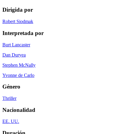
Dirigida por
Robert Siodmak
Interpretada por
Burt Lancaster
Dan Duryea
Stephen McNally
Yvonne de Carlo
Género
Thriller
Nacionalidad
EE. UU.
Duración