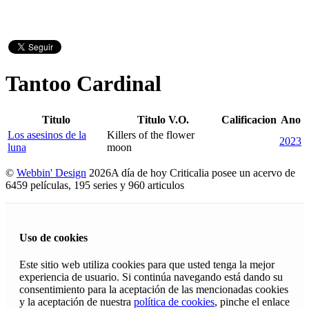
Tantoo Cardinal
Titulo
Titulo V.O.
Calificacion
Ano
Los asesinos de la
Killers of the flower
2023
luna
moon
©
Webbin' Design
2026
A día de hoy Criticalia posee un acervo de
6459 películas, 195 series y 960 articulos
Uso de cookies
Este sitio web utiliza cookies para que usted tenga la mejor
experiencia de usuario. Si continúa navegando está dando su
consentimiento para la aceptación de las mencionadas cookies
y la aceptación de nuestra
política de cookies
, pinche el enlace